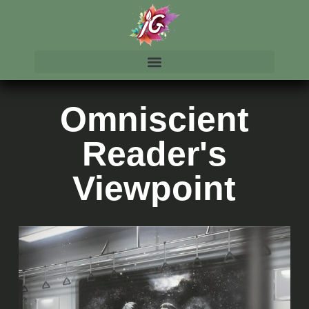
Omniscient
Reader's
Viewpoint