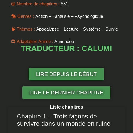
📖 Nombre de chapitres :
551
🎭 Genres :
Action – Fantaisie – Psychologique
🧠 Thèmes :
Apocalypse – Lecture – Système – Survie
📺 Adaptation Anime :
Annoncée
TRADUCTEUR : CALUMI
LIRE DEPUIS LE DÉBUT
LIRE LE DERNIER CHAPITRE
Liste chapitres
Chapitre 1 – Trois façons de
survivre dans un monde en ruine