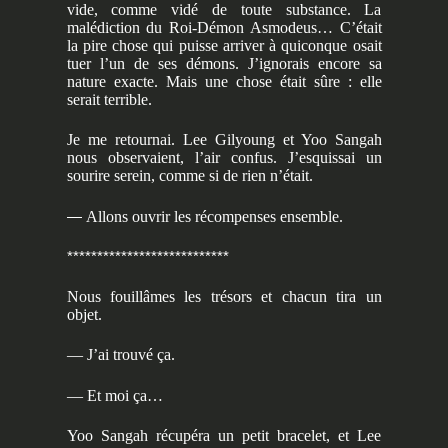
vide, comme vidé de toute substance. La
malédiction du Roi-Démon Asmodeus… C’était
la pire chose qui puisse arriver à quiconque osait
tuer l’un de ses démons. J’ignorais encore sa
nature exacte. Mais une chose était sûre : elle
serait terrible.
Je me retournai. Lee Gilyoung et Yoo Sangah
nous observaient, l’air confus. J’esquissai un
sourire serein, comme si de rien n’était.
—
Allons ouvrir les récompenses ensemble.
***************************
Nous fouillâmes les trésors et chacun tira un
objet.
— J’ai trouvé ça.
— Et moi ça…
Yoo Sangah récupéra un petit bracelet, et Lee