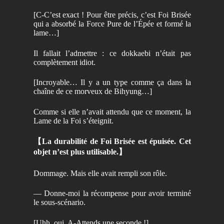
[C-C’est exact ! Pour être précis, c’est Foi Brisée
qui a absorbé la Force Pure de l’Épée et formé la
lame…]
Il fallait l’admettre : ce dokkaebi n’était pas
complètement idiot.
[Incroyable… Il y a un type comme ça dans la
chaîne de ce morveux de Bihyung…]
Comme si elle n’avait attendu que ce moment, la
Lame de la Foi s’éteignit.
【
La durabilité de Foi Brisée est épuisée. Cet
objet n’est plus utilisable.
】
Dommage. Mais elle avait rempli son rôle.
— Donne-moi la récompense pour avoir terminé
le sous-scénario.
[Uhh, oui. A-Attends une seconde !]