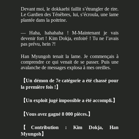
Devant moi, le dokkaebi faillit s’étrangler de rire.
Le Gardien des Ténèbres, lui, s’écroula, une lame
plantée dans la poitrine.
— Haha, hahahaha ! M-Maintenant je vais
devenir fort ! Kim Dokja, enfoiré ! Tu ne l’avais
pas prévu, hein ?!
Han Myungoh tenait la lame. Je commençais à
comprendre ce qui venait de se passer. Puis une
avalanche de messages explosa à mes oreilles.
【
Un démon de 7e catégorie a été chassé pour
la première fois !
】
【
Un exploit jugé impossible a été accompli.
】
【
Vous avez gagné 8 000 pièces.
】
【
Contribution : Kim Dokja, Han
Myungoh
】