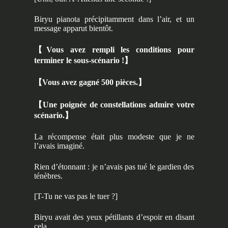
Biryu pianota précipitamment dans l’air, et un
message apparut bientôt.
【
Vous avez rempli les conditions pour
terminer le sous-scénario !
】
【
Vous avez gagné 500 pièces.
】
【
Une poignée de constellations admire votre
scénario.
】
La récompense était plus modeste que je ne
l’avais imaginé.
Rien d’étonnant : je n’avais pas tué le gardien des
ténèbres.
[T-Tu ne vas pas le tuer ?]
Biryu avait des yeux pétillants d’espoir en disant
cela.