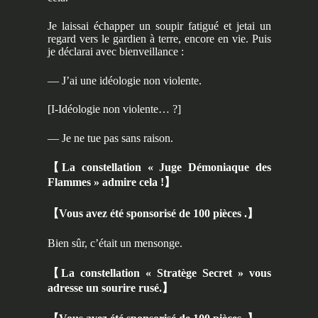
Je laissai échapper un soupir fatigué et jetai un
regard vers le gardien à terre, encore en vie. Puis
je déclarai avec bienveillance :
— J’ai une idéologie non violente.
[I-Idéologie non violente… ?]
— Je ne tue pas sans raison.
【
La constellation « Juge Démoniaque des
Flammes » admire cela !
】
【
Vous avez été sponsorisé de 100 pièces .
】
Bien sûr, c’était un mensonge.
【
La constellation « Stratège Secret » vous
adresse un sourire rusé.
】