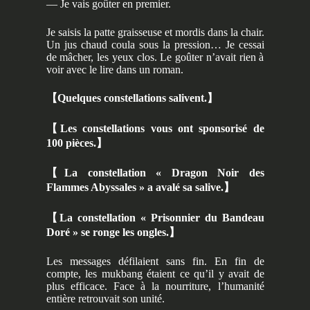
— Je vais goûter en premier.
Je saisis la patte graisseuse et mordis dans la chair.
Un jus chaud coula sous la pression… Je cessai
de mâcher, les yeux clos. Le goûter n’avait rien à
voir avec le lire dans un roman.
【
Quelques constellations salivent.
】
【
Les constellations vous ont sponsorisé de
100 pièces.
】
【
La constellation « Dragon Noir des
Flammes Abyssales » a avalé sa salive.
】
【
La constellation « Prisonnier du Bandeau
Doré » se ronge les ongles.
】
Les messages défilaient sans fin. En fin de
compte, les mukbang étaient ce qu’il y avait de
plus efficace. Face à la nourriture, l’humanité
entière retrouvait son unité.