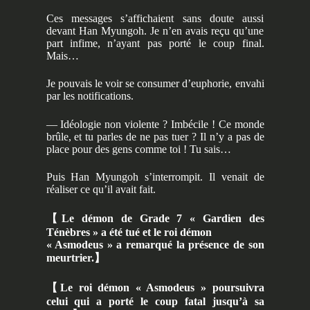
Ces messages s’affichaient sans doute aussi
devant Han Myungoh. Je n’en avais reçu qu’une
part infime, n’ayant pas porté le coup final.
Mais…
Je pouvais le voir se consumer d’euphorie, envahi
par les notifications.
— Idéologie non violente ? Imbécile ! Ce monde
brûle, et tu parles de ne pas tuer ? Il n’y a pas de
place pour des gens comme toi ! Tu sais…
Puis Han Myungoh s’interrompit. Il venait de
réaliser ce qu’il avait fait.
【
Le démon de Grade 7 « Gardien des
Ténèbres » a été tué et le roi démon
« Asmodeus » a remarqué la présence de son
meurtrier.
】
【
Le roi démon « Asmodeus » poursuivra
celui qui a porté le coup fatal jusqu’à sa