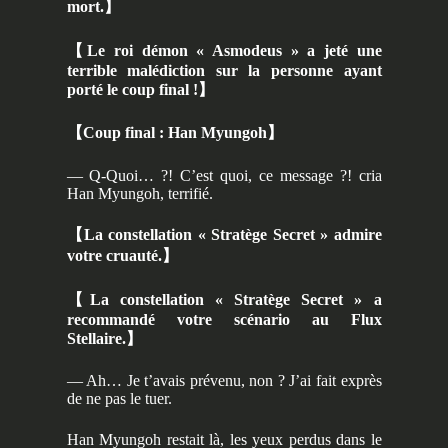
mort.
】
【
Le roi démon « Asmodeus » a jeté une
terrible malédiction sur la personne ayant
porté le coup final !
】
【
Coup final : Han Myungoh
】
— Q-Quoi… ?! C’est quoi, ce message ?! cria
Han Myungoh, terrifié.
【
La constellation « Stratège Secret » admire
votre cruauté.
】
【
La constellation « Stratège Secret » a
recommandé votre scénario au Flux
Stellaire.
】
— Ah… Je t’avais prévenu, non ? J’ai fait exprès
de ne pas le tuer.
Han Myungoh restait là, les yeux perdus dans le