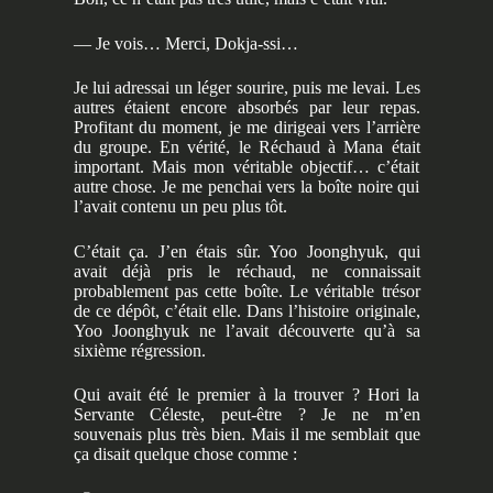
— Je vois… Merci, Dokja-ssi…
Je lui adressai un léger sourire, puis me levai. Les
autres étaient encore absorbés par leur repas.
Profitant du moment, je me dirigeai vers l’arrière
du groupe. En vérité, le Réchaud à Mana était
important. Mais mon véritable objectif… c’était
autre chose. Je me penchai vers la boîte noire qui
l’avait contenu un peu plus tôt.
C’était ça. J’en étais sûr. Yoo Joonghyuk, qui
avait déjà pris le réchaud, ne connaissait
probablement pas cette boîte. Le véritable trésor
de ce dépôt, c’était elle. Dans l’histoire originale,
Yoo Joonghyuk ne l’avait découverte qu’à sa
sixième régression.
Qui avait été le premier à la trouver ? Hori la
Servante Céleste, peut-être ? Je ne m’en
souvenais plus très bien. Mais il me semblait que
ça disait quelque chose comme :