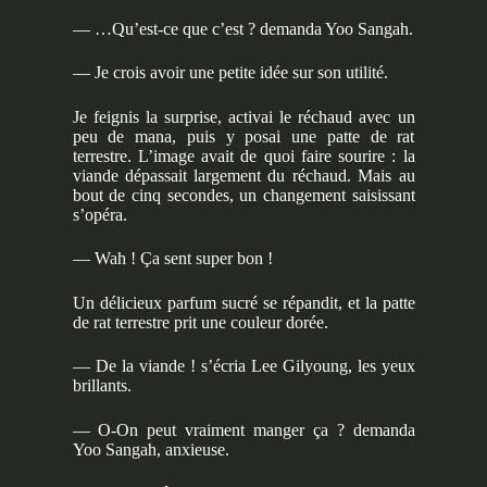
— …Qu’est-ce que c’est ? demanda Yoo Sangah.
— Je crois avoir une petite idée sur son utilité.
Je feignis la surprise, activai le réchaud avec un
peu de mana, puis y posai une patte de rat
terrestre. L’image avait de quoi faire sourire : la
viande dépassait largement du réchaud. Mais au
bout de cinq secondes, un changement saisissant
s’opéra.
— Wah ! Ça sent super bon !
Un délicieux parfum sucré se répandit, et la patte
de rat terrestre prit une couleur dorée.
— De la viande ! s’écria Lee Gilyoung, les yeux
brillants.
— O-On peut vraiment manger ça ? demanda
Yoo Sangah, anxieuse.