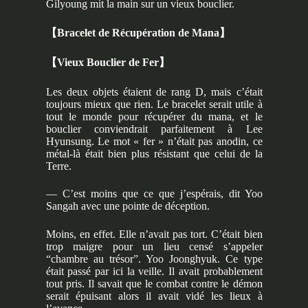
Gilyoung mit la main sur un vieux bouclier.
【
Bracelet de Récupération de Mana
】
【
Vieux Bouclier de Fer
】
Les deux objets étaient de rang D, mais c’était
toujours mieux que rien. Le bracelet serait utile à
tout le monde pour récupérer du mana, et le
bouclier conviendrait parfaitement à Lee
Hyunsung. Le mot « fer » n’était pas anodin, ce
métal-là était bien plus résistant que celui de la
Terre.
— C’est moins que ce que j’espérais, dit Yoo
Sangah avec une pointe de déception.
Moins, en effet. Elle n’avait pas tort. C’était bien
trop maigre pour un lieu censé s’appeler
“chambre au trésor”. Yoo Joonghyuk. Ce type
était passé par ici la veille. Il avait probablement
tout pris. Il savait que le combat contre le démon
serait épuisant alors il avait vidé les lieux à