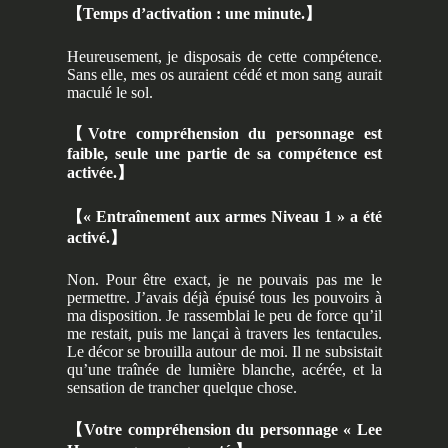
【
Temps d’activation : une minute.
】
Heureusement, je disposais de cette compétence.
Sans elle, mes os auraient cédé et mon sang aurait
maculé le sol.
【
Votre compréhension du personnage est
faible, seule une partie de sa compétence est
activée.
】
【
« Entraînement aux armes Niveau 1 » a été
activé.
】
Non. Pour être exact, je ne pouvais pas me le
permettre. J’avais déjà épuisé tous les pouvoirs à
ma disposition. Je rassemblai le peu de force qu’il
me restait, puis me lançai à travers les tentacules.
Le décor se brouilla autour de moi. Il ne subsistait
qu’une traînée de lumière blanche, acérée, et la
sensation de trancher quelque chose.
【
Votre compréhension du personnage « Lee