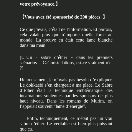
votre prévoyance.
】
【
Vous avez été sponsorisé de 200 pièces .
】
Ce que j’avais, c’était de l’information. Et parfois,
cela valait plus que n’importe quelle force au
monde. La preuve en était cette lame blanche
dans ma main.
[U-Un « sabre d’éther » dans les premiers
scénarios… C-Constellations, est-ce vraiment réel
?]
Heureusement, je n’avais pas besoin d’expliquer.
Le dokkaebi s’en chargeait à ma place. Le Sabre
d’Éther était la technique emblématique des
incarnations soutenues par les sponsors de plus
haut niveau. Dans les romans de Murim, on
l’appelait souvent “lame d’énergie”.
— Enfin, techniquement, ce n’était pas un vrai
sabre d’éther. Le véritable est bien plus puissant
que ça.