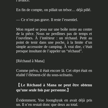
l’avance.
En fin de compte, on pillait un trésor… déjà pillé.
— Ce n’est pas grave. Il reste l’essentiel.
Mon regard se posa sur une boîte noire au centre
de la pièce. Nous ne perdîmes pas de temps et
l’ouvrîmes. À l’intérieur : un réchaud. Petit au
point de tenir dans une poche, à la limite d’un
simple accessoire de camping. À vrai dire, c’était
presque insultant de l’appeler un “réchaud”.
[Réchaud à Mana]
Comme prévu, il était encore là. Cet objet était en
réalité l’élément-clé du sous-scénario.
【
Le Réchaud à Mana ne peut être obtenu
qu’une seule fois par personne.
】
Évidemment, Yoo Joonghyuk en avait déjà pris
un. Il n’en restait donc que deux au total.