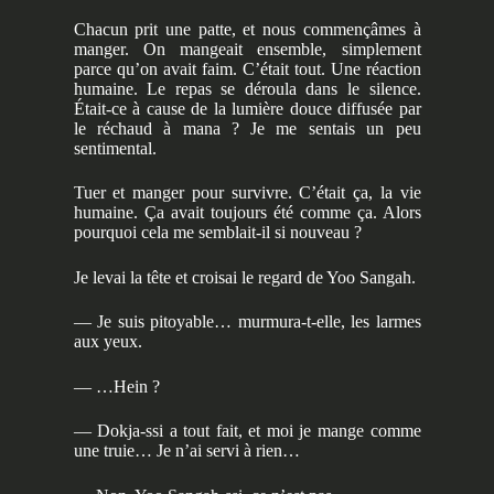
Chacun prit une patte, et nous commençâmes à
manger. On mangeait ensemble, simplement
parce qu’on avait faim. C’était tout. Une réaction
humaine. Le repas se déroula dans le silence.
Était-ce à cause de la lumière douce diffusée par
le réchaud à mana ? Je me sentais un peu
sentimental.
Tuer et manger pour survivre. C’était ça, la vie
humaine. Ça avait toujours été comme ça. Alors
pourquoi cela me semblait-il si nouveau ?
Je levai la tête et croisai le regard de Yoo Sangah.
— Je suis pitoyable… murmura-t-elle, les larmes
aux yeux.
— …Hein ?
— Dokja-ssi a tout fait, et moi je mange comme
une truie… Je n’ai servi à rien…