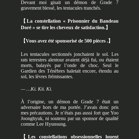
Devant moi gisait un démon de Grade 7
gravement blessé, les tentacules tranchés.
【
La constellation « Prisonnier du Bandeau
Doré » se tire les cheveux de satisfaction.
】
【
Vous avez été sponsorisé de 500 pièces .
】
Les tentacules sectionnés jonchaient le sol. Les
rats terrestres alentour avaient déjà fui, ou étaient
morts, balayés par l’onde de choc. Seul le
Gardien des Ténèbres haletait encore, étendu au
sol, les lèvres frémissantes.
— …Ki. Kii. Ki.
À l’origine, un démon de Grade 7 était un
adversaire hors de ma portée. J’avais donc pris
mes précautions. Je n’étais pas aussi fort que Yoo
Joonghyuk, ni soutenu par un sponsor de qualité
comme Lee Hyunsung.
【
Les constellations obsessionnelles louent