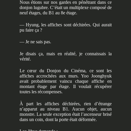
Nous étions sur nos gardes en pénétrant dans ce
donjon lugubre. C’était un multiplexe composé de
neuf étages, du B1 au 8e étage.
— Hyung, les affiches sont déchirées. Qui aurait
pu faire ça ?
— Je ne sais pas.
Je disais ça, mais en réalité, je connaissais la
vérité.
Le cœur du Donjon du Cinéma, ce sont les
affiches accrochées aux murs. Yoo Joonghyuk
avait probablement vaincu chaque affiche en
montant étage par étage. Il voulait récupérer
toutes les récompenses.
À part les affiches déchirées, rien d’étrange
n’apparut au niveau B1. Aucun objet, aucun
monstre. La seule exception était l’ascenseur brisé
dans un coin, dont la porte était déformée.