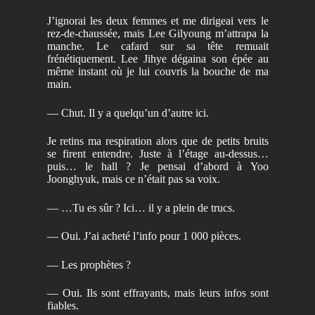
J’ignorai les deux femmes et me dirigeai vers le
rez-de-chaussée, mais Lee Gilyoung m’attrapa la
manche. Le cafard sur sa tête remuait
frénétiquement. Lee Jihye dégaina son épée au
même instant où je lui couvris la bouche de ma
main.
— Chut. Il y a quelqu’un d’autre ici.
Je retins ma respiration alors que de petits bruits
se firent entendre. Juste à l’étage au-dessus…
puis… le hall ? Je pensai d’abord à Yoo
Joonghyuk, mais ce n’était pas sa voix.
— …Tu es sûr ? Ici… il y a plein de trucs.
— Oui. J’ai acheté l’info pour 1 000 pièces.
— Les prophètes ?
— Oui. Ils sont effrayants, mais leurs infos sont
fiables.