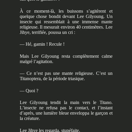
À ce moment-là, les buissons s’agitèrent et
quelque chose bondit devant Lee Gilyoung. Un
insecte qui ressemblait à une immense mante
religieuse. Il mesurait environ 40 centimètres. Lee
Jihye, terrifiée, poussa un cri :
— Hé, gamin ! Recule !
Mais Lee Gilyoung resta complètement calme
malgré l’agitation.
— Ce n’est pas une mante religieuse. C’est un
Titanoptera, de la période triasique.
— Quoi ?
Lee Gilyoung tendit la main vers le Titano.
L’insecte ne refusa pas le contact, et l’instant
d’après, une lumière bleue enveloppa le garçon et
la créature.
Lee Jihye les regarda, stupéfaite.