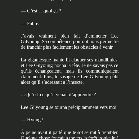
— C’est… quoi ça ?
— Fabre.
J’avais vraiment bien fait d’emmener Lee
Gilyoung. Sa compétence pourrait nous permettre
de franchir plus facilement les obstacles à venir.
La gigantesque mante fit claquer ses mandibules,
et Lee Gilyoung hocha la tête. Je ne savais pas ce
qu’ils échangeaient, mais ils communiquaient
clairement. Puis, le visage de Lee Gilyoung pâlit
alors qu’il s’adressait à l’insecte.
…
Qu’est-ce qu’il venait d’apprendre ?
Lee Gilyoung se tourna précipitamment vers moi.
— Hyung !
À peine avait-il parlé que le sol se mit à trembler.
Quelque chose fonçait à travers la forêt tropicale à