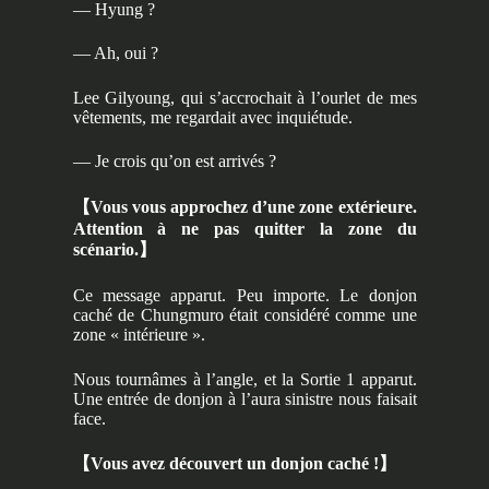
— Hyung ?
— Ah, oui ?
Lee Gilyoung, qui s’accrochait à l’ourlet de mes
vêtements, me regardait avec inquiétude.
— Je crois qu’on est arrivés ?
【
Vous vous approchez d’une zone extérieure.
Attention à ne pas quitter la zone du
scénario.
】
Ce message apparut. Peu importe. Le donjon
caché de Chungmuro était considéré comme une
zone « intérieure ».
Nous tournâmes à l’angle, et la Sortie 1 apparut.
Une entrée de donjon à l’aura sinistre nous faisait
face.
【
Vous avez découvert un donjon caché !
】