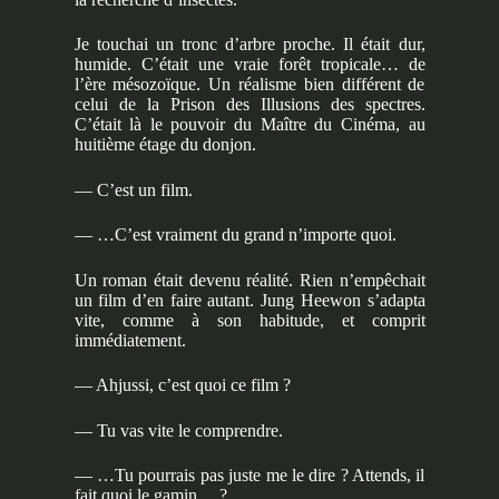
Je touchai un tronc d’arbre proche. Il était dur,
humide. C’était une vraie forêt tropicale… de
l’ère mésozoïque. Un réalisme bien différent de
celui de la Prison des Illusions des spectres.
C’était là le pouvoir du Maître du Cinéma, au
huitième étage du donjon.
— C’est un film.
— …C’est vraiment du grand n’importe quoi.
Un roman était devenu réalité. Rien n’empêchait
un film d’en faire autant. Jung Heewon s’adapta
vite, comme à son habitude, et comprit
immédiatement.
— Ahjussi, c’est quoi ce film ?
— Tu vas vite le comprendre.
— …Tu pourrais pas juste me le dire ? Attends, il
fait quoi le gamin… ?