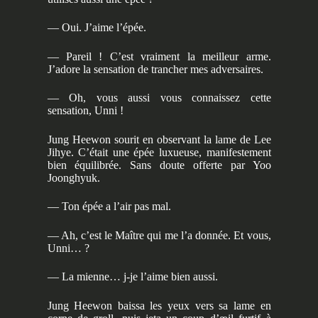
— Oui. J’aime l’épée.
— Pareil ! C’est vraiment la meilleur arme.
J’adore la sensation de trancher mes adversaires.
— Oh, vous aussi vous connaissez cette
sensation, Unni !
Jung Heewon sourit en observant la lame de Lee
Jihye. C’était une épée luxueuse, manifestement
bien équilibrée. Sans doute offerte par Yoo
Joonghyuk.
— Ton épée a l’air pas mal.
— Ah, c’est le Maître qui me l’a donnée. Et vous,
Unni… ?
— La mienne… j-je l’aime bien aussi.
Jung Heewon baissa les yeux vers sa lame en