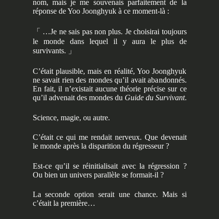
nom, mais je me souvenais parfaitement de la
réponse de Yoo Joonghyuk à ce moment-là :
「 …
Je ne sais pas non plus. Je choisirai toujours
le monde dans lequel il y aura le plus de
survivants.
」
C’était plausible, mais en réalité, Yoo Joonghyuk
ne savait rien des mondes qu’il avait abandonnés.
En fait, il n’existait aucune théorie précise sur ce
qu’il advenait des mondes du
Guide du Survivant
.
Science, magie, ou autre.
C’était ce qui me rendait nerveux. Que devenait
le monde après la disparition du régresseur ?
Est-ce qu’il se réinitialisait avec la régression ?
Ou bien un univers parallèle se formait-il ?
La seconde option serait une chance. Mais si
c’était la première…