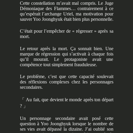
Cette constellation m’avait mal compris. Le Juge
Démoniaque des Flammes… contrairement à ce
qu’espérait l’archange Uriel, ma motivation pour
sauver Yoo Joonghyuk était bien plus personnelle.
C’était pour l’empêcher de « régresser » après sa
mort.
Le retour après la mort. Ça sonnait bien. Une
marque de régression qui s’activait à chaque fois
qu’il mourait. Le protagoniste avait une
compétence tout simplement frauduleuse.
Le problème, c’est que cette capacité soulevait
des réflexions complexes chez les personnages
secondaires.
「
Au fait, que devient le monde après ton départ
?
」
Un personnage secondaire avait posé cette
question à Yoo Joonghyuk lorsque le nombre de
ses vies avait dépassé la dizaine. J’ai oublié son