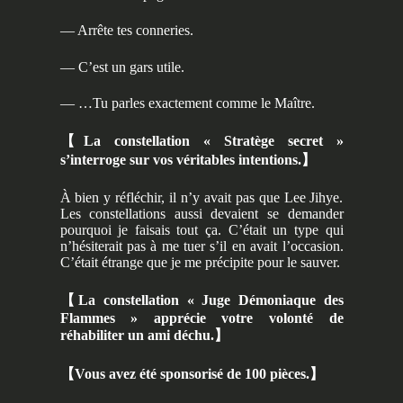
— Arrête tes conneries.
— C’est un gars utile.
— …Tu parles exactement comme le Maître.
【
La constellation « Stratège secret »
s’interroge sur vos véritables intentions.
】
À bien y réfléchir, il n’y avait pas que Lee Jihye.
Les constellations aussi devaient se demander
pourquoi je faisais tout ça. C’était un type qui
n’hésiterait pas à me tuer s’il en avait l’occasion.
C’était étrange que je me précipite pour le sauver.
【
La constellation « Juge Démoniaque des
Flammes » apprécie votre volonté de
réhabiliter un ami déchu.
】
【
Vous avez été sponsorisé de 100 pièces.
】