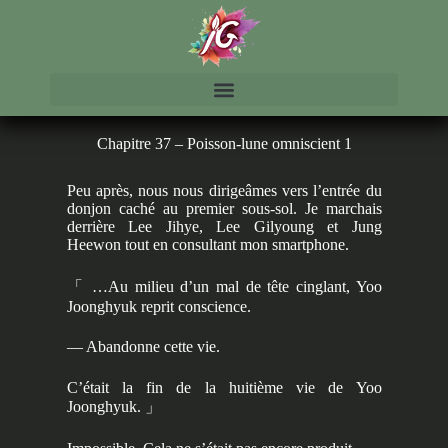
Chapitre 37 – Poisson-lune omniscient 1
Peu après, nous nous dirigeâmes vers l’entrée du
donjon caché au premier sous-sol. Je marchais
derrière Lee Jihye, Lee Gilyoung et Jung
Heewon tout en consultant mon smartphone.
「 …
Au milieu d’un mal de tête cinglant, Yoo
Joonghyuk reprit conscience.
— Abandonne cette vie.
C’était la fin de la huitième vie de Yoo
Joonghyuk.
」