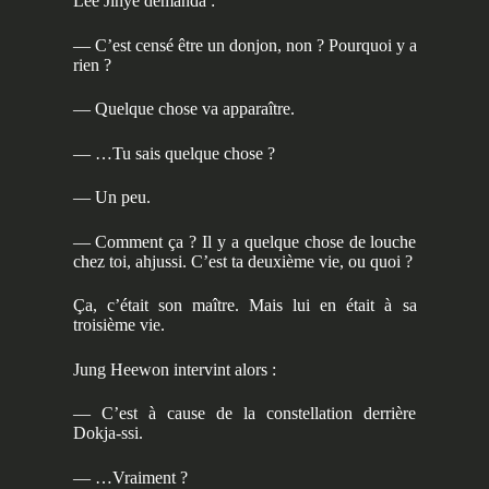
Lee Jihye demanda :
— C’est censé être un donjon, non ? Pourquoi y a
rien ?
— Quelque chose va apparaître.
— …Tu sais quelque chose ?
— Un peu.
— Comment ça ? Il y a quelque chose de louche
chez toi, ahjussi. C’est ta deuxième vie, ou quoi ?
Ça, c’était son maître. Mais lui en était à sa
troisième vie.
Jung Heewon intervint alors :
— C’est à cause de la constellation derrière
Dokja-ssi.
— …Vraiment ?