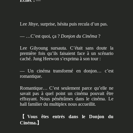
Échec :
―
Lee Jihye, surprise, hésita puis recula d’un pas.
— …C’est quoi, ça ?
Donjon du Cinéma
?
Lee Gilyoung sursauta. C’était sans doute la
première fois qu’ils faisaient face à un scénario
caché. Jung Heewon s’exprima à son tour :
— Un cinéma transformé en donjon… c’est
romantique.
Romantique… C’est seulement parce qu’elle ne
savait pas à quel point un cinéma pouvait être
effrayant. Nous pénétrâmes dans le cinéma. Le
hall familier du multiplex nous accueillit.
【
Vous êtes entrés dans le Donjon du
Cinéma.
】