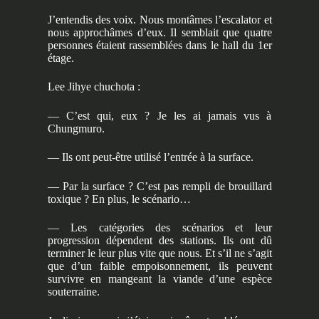
J’entendis des voix. Nous montâmes l’escalator et
nous approchâmes d’eux. Il semblait que quatre
personnes étaient rassemblées dans le hall du 1er
étage.
Lee Jihye chuchota :
— C’est qui, eux ? Je les ai jamais vus à
Chungmuro.
— Ils ont peut-être utilisé l’entrée à la surface.
— Par la surface ? C’est pas rempli de brouillard
toxique ? En plus, le scénario…
— Les catégories des scénarios et leur
progression dépendent des stations. Ils ont dû
terminer le leur plus vite que nous. Et s’il ne s’agit
que d’un faible empoisonnement, ils peuvent
survivre en mangeant la viande d’une espèce
souterraine.