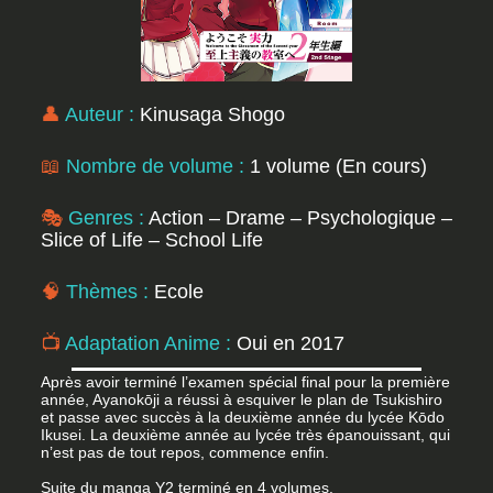
👤
Auteur :
Kinusaga Shogo
📖
Nombre de volume :
1 volume (En cours)
🎭
Genres :
Action – Drame – Psychologique
–
Slice of Life – School Life
🧠
Thèmes :
Ecole
📺
Adaptation Anime :
Oui en 2017
Après avoir terminé l’examen spécial final pour la première
année, Ayanokōji a réussi à esquiver le plan de Tsukishiro
et passe avec succès à la deuxième année du lycée Kōdo
Ikusei. La deuxième année au lycée très épanouissant, qui
n’est pas de tout repos, commence enfin.
Suite du manga Y2 terminé en 4 volumes.